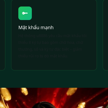
Mật khẩu mạnh
Hệ thống u8886 yêu cầu mật khẩu tối
thiểu 8 ký tự bao gồm chữ hoa, chữ
thường, số và ký tự đặc biệt – giảm
thiểu rủi ro bị dò mật khẩu.