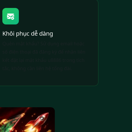
Khôi phục dễ dàng
Quên mật khẩu? Sử dụng email hoặc
số điện thoại đã đăng ký để nhận liên
kết đặt lại mật khẩu u8886 trong tích
tắc, không cần liên hệ tổng đài.