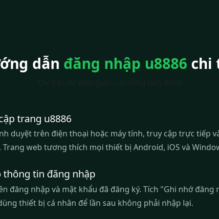
ớng dẫn
đăng nhập u8886
chi 
Chỉ 3 bước đơn giản – ai cũng làm được
cập trang u8886
nh duyệt trên điện thoại hoặc máy tính, truy cập trực tiếp 
 Trang web tương thích mọi thiết bị Android, iOS và Windo
 thông tin đăng nhập
ên đăng nhập và mật khẩu đã đăng ký. Tích "Ghi nhớ đăng
ùng thiết bị cá nhân để lần sau không phải nhập lại.