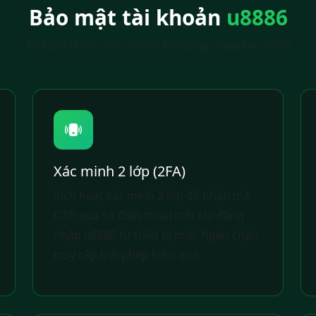
Bảo mật tài khoản
u8886
An toàn là ưu tiên số một khi đăng nhập tại u8886
Xác minh 2 lớp (2FA)
Kích hoạt xác minh 2 lớp để nhận mã
OTP qua số điện thoại mỗi khi đăng
nhập u8886 từ thiết bị mới. Ngăn chặn
truy cập trái phép hiệu quả.