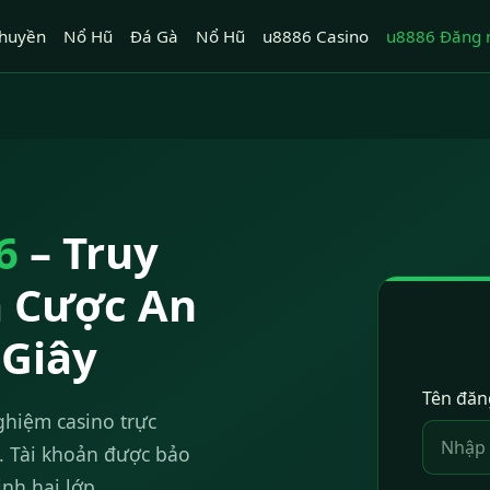
chuyền
Nổ Hũ
Đá Gà
Nổ Hũ
u8886 Casino
u8886 Đăng 
6
– Truy
á Cược An
 Giây
Tên đăn
ghiệm casino trực
à. Tài khoản được bảo
nh hai lớp.