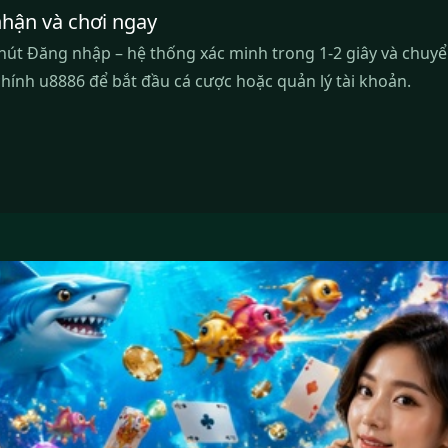
nhận và chơi ngay
út Đăng nhập – hệ thống xác minh trong 1-2 giây và chuy
hính u8886 để bắt đầu cá cược hoặc quản lý tài khoản.