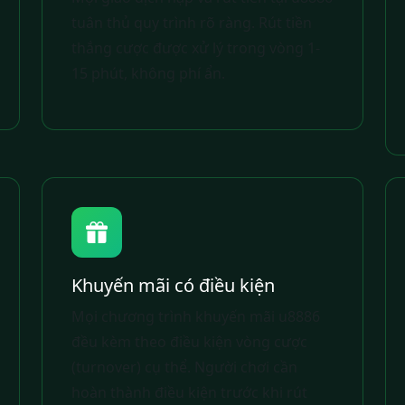
tuân thủ quy trình rõ ràng. Rút tiền
thắng cược được xử lý trong vòng 1-
15 phút, không phí ẩn.
Khuyến mãi có điều kiện
Mọi chương trình khuyến mãi u8886
đều kèm theo điều kiện vòng cược
(turnover) cụ thể. Người chơi cần
hoàn thành điều kiện trước khi rút