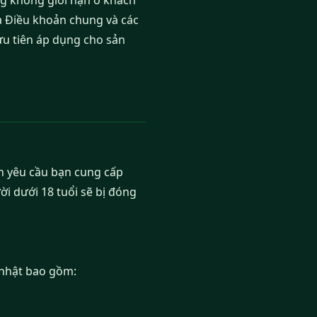
g không giới hạn ở khách
ữa Điều khoản chung và các
ưu tiên áp dụng cho sản
ền yêu cầu bạn cung cấp
ời dưới 18 tuổi sẽ bị đóng
 nhật bao gồm: