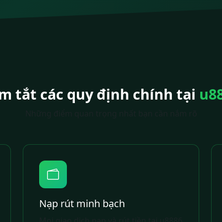
m tắt các quy định chính tại
u8
Những điểm quan trọng nhất bạn cần nắm rõ
Nạp rút minh bạch
Mọi giao dịch nạp và rút tiền tại u8886