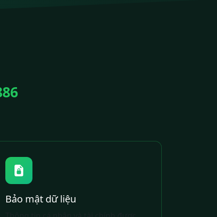
886
Bảo mật dữ liệu
Thông tin cá nhân và tài chính được