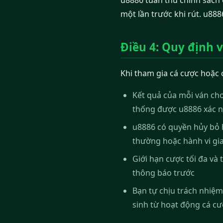
một lần trước khi rút. u888
Điều 4: Quy định v
Khi tham gia cá cược hoặc 
Kết quả của mỗi ván chơ
thống được u8886 xác 
u8886 có quyền hủy bỏ h
thường hoặc hành vi gia
Giới hạn cược tối đa và 
thông báo trước
Bạn tự chịu trách nhiệm
sinh từ hoạt động cá c