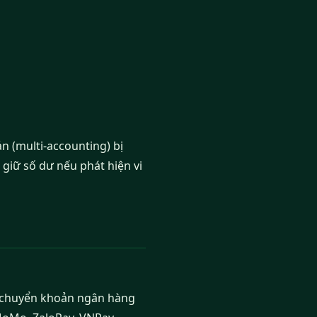
n (multi-accounting) bị
giữ số dư nếu phát hiện vi
: chuyển khoản ngân hàng