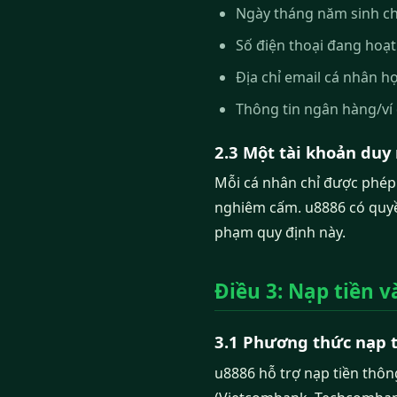
Ngày tháng năm sinh ch
Số điện thoại đang hoạt
Địa chỉ email cá nhân hợ
Thông tin ngân hàng/ví đ
2.3 Một tài khoản duy
Mỗi cá nhân chỉ được phép s
nghiêm cấm. u8886 có quyền
phạm quy định này.
Điều 3: Nạp tiền v
3.1 Phương thức nạp 
u8886 hỗ trợ nạp tiền thô