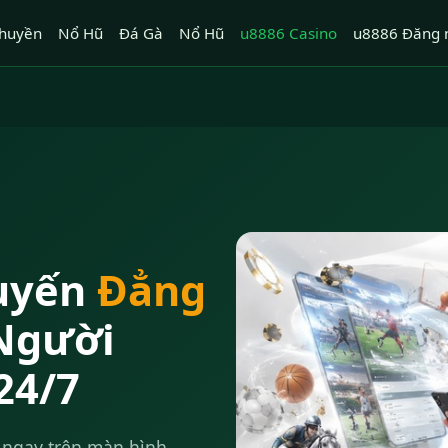
chuyền
Nổ Hũ
Đá Gà
Nổ Hũ
u8886 Casino
u8886 Đăng 
Tuyến
Đẳng
Người
24/7
 ngay trên màn hình