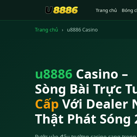
Trang chủ
Bóng 
Trang chủ
›
u8886 Casino
u8886
Casino –
Sòng Bài Trực 
Cấp
Với Dealer 
Thật Phát Sóng 
Bước vào đấu trường casino sang trọng