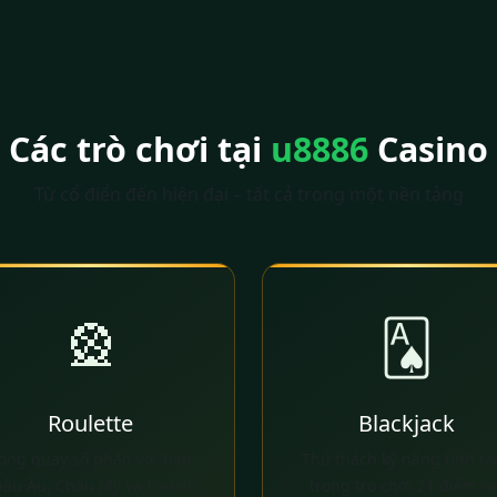
Các trò chơi tại
u8886
Casino
Từ cổ điển đến hiện đại – tất cả trong một nền tảng
🎡
🂡
Roulette
Blackjack
òng quay số phận với bàn
Thử thách kỹ năng tính to
âu Âu, Châu Mỹ và French
trong trò chơi 21 điểm nổ