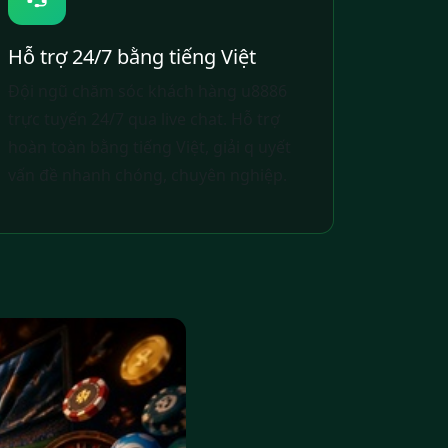
Hỗ trợ 24/7 bằng tiếng Việt
Đội ngũ chăm sóc khách hàng u8886
trực tuyến 24/7 qua live chat. Hỗ trợ
hoàn toàn bằng tiếng Việt, giải q uyết
vấn đề nhanh chóng, chuyên nghiệp.