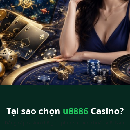
Tại sao chọn
u8886
Casino?
Đẳng cấp casino thế giới, phục vụ theo chuẩn Việt Nam