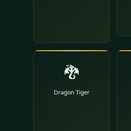
cược Banker, Player hoặc Tie
R
với tỷ lệ cược cực hấp dẫn.
mà
Hàng chục bàn VIP và bàn
tốc độ nhanh.
🐉
Dragon Tiger
Đơn giản như Baccarat
nhưng chỉ với 2 lá bài. Chọn
C
Rồng hay Hổ – ai cao điểm
hơn thắng. Tỷ lệ 1:1 rõ ràng,
ván kết thúc trong tích tắc.