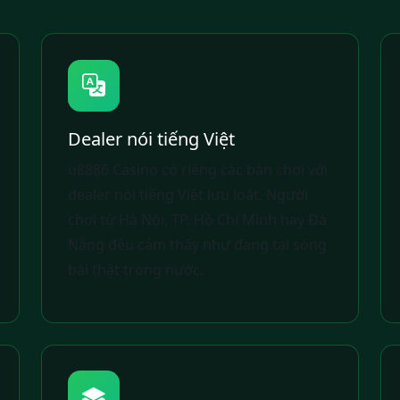
Dealer nói tiếng Việt
u8886 Casino có riêng các bàn chơi với
dealer nói tiếng Việt lưu loát. Người
chơi từ Hà Nội, TP. Hồ Chí Minh hay Đà
Nẵng đều cảm thấy như đang tại sòng
bài thật trong nước.