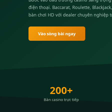
điện thoại. Baccarat, Roulette, Blackjac
bàn chơi HD với dealer chuyên nghiệp tr
Vào sòng bài ngay
200+
Bàn casino trực tiếp